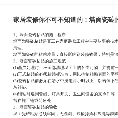
家居装修你不可不知道的：墙面瓷砖
1、墙面瓷砖粘贴的施工程序
墙面陶瓷砖粘贴是瓦工在家庭装修工程中主要从事的技
清理。
墙面陶瓷砖的粘贴质量，直接影响到装修效果，特别是深
2、墙面瓷砖粘贴的施工规范
(1)基层处理时，应全部清理墙面上的各类污物，并提
(2)正式粘贴前必须粘贴标准点，用以控制粘贴表面的
(3)瓷砖粘贴前必须在清水中浸泡两小时以上，以砖体
灰补垫。
(4)铺粘时遇到管线、灯具开关、卫生间设备的支承件
留在施工缝或阴角处。
3、墙面瓷砖粘贴的验收
墙面瓷砖粘贴必须牢固，无歪斜、缺棱掉角和裂缝等缺