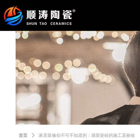
首页
ꄲ
家居装修你不可不知道的：墙面瓷砖的施工及验收