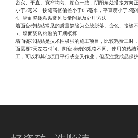
密实、平直、宽窄均匀、颜色一致，阴阳角处搭接方向正
小于2毫米，接缝高低偏差小于0.5毫米，平直度小于2毫
4、墙面瓷砖粘贴常见质量问题及处理方法
墙面瓷砖粘贴常见的质量缺陷为空鼓脱落、变色、接缝
5、墙面瓷砖粘贴的工期概算
墙面瓷砖粘贴是技术性极强的施工项目，比较耗费工时，
面需要7天左右时间。陶瓷墙砖的规格不同、使用的粘结
工，可以和其他项目平行或交叉作业，但应注意成品保