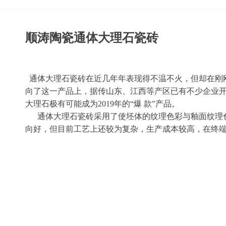
顺涛陶瓷通体大理石瓷砖
通体大理石瓷砖在近几年年表现得不温不火，但却在刚刚
向了这一产品上，据传山东、江西等产区已有不少企业开
大理石极有可能成为2019年的“爆 款”产品。
通体大理石瓷砖采用了使坯体的纹理色彩与釉面纹理色
向好，但目前工艺上还较为复杂，生产成本较高，在终